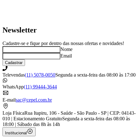
Newsletter
Cadastre-se e fique por dentro das nossas ofertas e novidades!
Nome
Email
Cadastrar
Televendas
(11) 5078-0050
Segunda a sexta-feira das 08:00 às 17:00
WhatsApp
(11) 99444-3644
E-mail
sac@cepel.com.br
Loja Física
Rua Itapiru, 106 - Saúde - São Paulo - SP | CEP: 04143-
010 | Estacionamento Gratuito
Segunda a sexta-feira das 08:00 às
18:00 | Sábado das 8h às 14h
Institucional