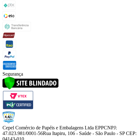
Segurança
Cepel Comércio de Papéis e Embalagens Ltda EPP
CNPJ:
47.023.981/0001-56
Rua Itapiru, 106 - Saúde - São Paulo - SP CEP:
04143-010