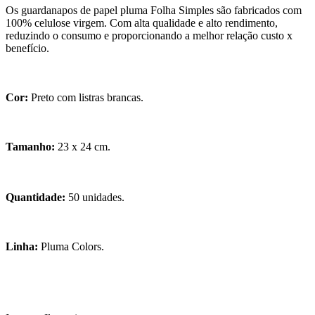
Os guardanapos de papel pluma Folha Simples são fabricados com
100% celulose virgem. Com alta qualidade e alto rendimento,
reduzindo o consumo e proporcionando a melhor relação custo x
benefício.
Cor:
Preto com listras brancas.
Tamanho:
23 x 24 cm.
Quantidade:
50 unidades.
Linha:
Pluma Colors.