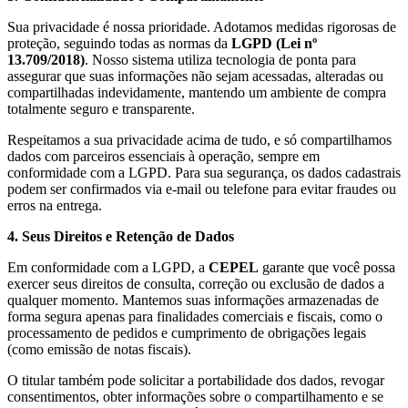
Sua privacidade é nossa prioridade. Adotamos medidas rigorosas de
proteção, seguindo todas as normas da
LGPD (Lei nº
13.709/2018)
. Nosso sistema utiliza tecnologia de ponta para
assegurar que suas informações não sejam acessadas, alteradas ou
compartilhadas indevidamente, mantendo um ambiente de compra
totalmente seguro e transparente.
Respeitamos a sua privacidade acima de tudo, e só compartilhamos
dados com parceiros essenciais à operação, sempre em
conformidade com a LGPD. Para sua segurança, os dados cadastrais
podem ser confirmados via e-mail ou telefone para evitar fraudes ou
erros na entrega.
4. Seus Direitos e Retenção de Dados
Em conformidade com a LGPD, a
CEPEL
garante que você possa
exercer seus direitos de consulta, correção ou exclusão de dados a
qualquer momento. Mantemos suas informações armazenadas de
forma segura apenas para finalidades comerciais e fiscais, como o
processamento de pedidos e cumprimento de obrigações legais
(como emissão de notas fiscais).
O titular também pode solicitar a portabilidade dos dados, revogar
consentimentos, obter informações sobre o compartilhamento e se