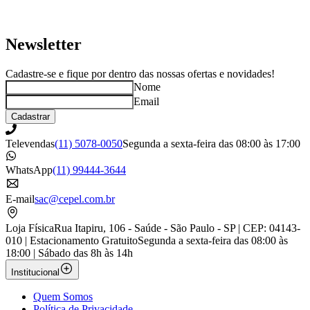
Newsletter
Cadastre-se e fique por dentro das nossas ofertas e novidades!
Nome
Email
Cadastrar
Televendas
(11) 5078-0050
Segunda a sexta-feira das 08:00 às 17:00
WhatsApp
(11) 99444-3644
E-mail
sac@cepel.com.br
Loja Física
Rua Itapiru, 106 - Saúde - São Paulo - SP | CEP: 04143-
010 | Estacionamento Gratuito
Segunda a sexta-feira das 08:00 às
18:00 | Sábado das 8h às 14h
Institucional
Quem Somos
Política de Privacidade