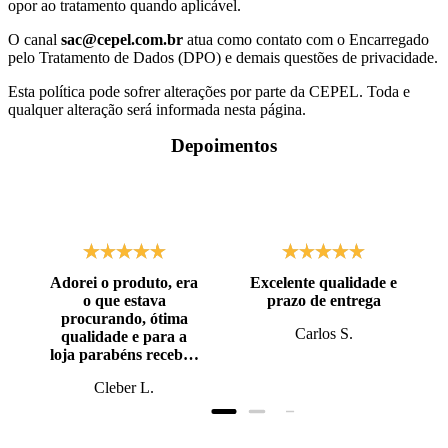
opor ao tratamento quando aplicável.
O canal
sac@cepel.com.br
atua como contato com o Encarregado
pelo Tratamento de Dados (DPO) e demais questões de privacidade.
Esta política pode sofrer alterações por parte da CEPEL. Toda e
qualquer alteração será informada nesta página.
Depoimentos
Adorei o produto, era
Excelente qualidade e
o que estava
prazo de entrega
procurando, ótima
Carlos S.
qualidade e para a
loja parabéns recebi o
produto antes do
Cleber L.
prazo, super bem
embalado.