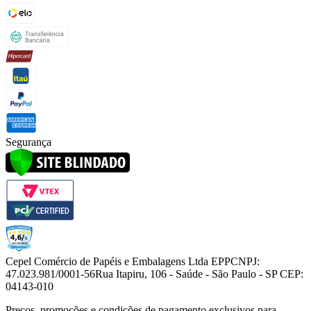
Segurança
Cepel Comércio de Papéis e Embalagens Ltda EPP
CNPJ:
47.023.981/0001-56
Rua Itapiru, 106 - Saúde - São Paulo - SP CEP:
04143-010
Preços, promoções e condições de pagamento exclusivos para