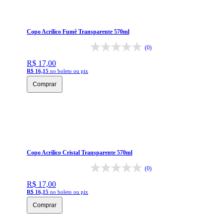
Copo Acrílico Fumê Transparente 570ml
(0)
R$ 17,00
R$ 16,15
no boleto ou pix
Comprar
Copo Acrílico Cristal Transparente 570ml
(0)
R$ 17,00
R$ 16,15
no boleto ou pix
Comprar