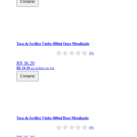
Comprar
Taça de Acrílico Vinho 400ml Ouro Metalizado
(0)
R$ 36,20
R$ 34,39
no boleto ou pix
Comprar
Taça de Acrílico Vinho 400ml Rose Metalizado
(0)