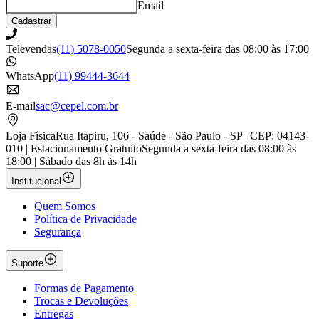
Email
Cadastrar
Televendas
(11) 5078-0050
Segunda a sexta-feira das 08:00 às 17:00
WhatsApp
(11) 99444-3644
E-mail
sac@cepel.com.br
Loja Física
Rua Itapiru, 106 - Saúde - São Paulo - SP | CEP: 04143-
010 | Estacionamento Gratuito
Segunda a sexta-feira das 08:00 às
18:00 | Sábado das 8h às 14h
Institucional
Quem Somos
Política de Privacidade
Segurança
Suporte
Formas de Pagamento
Trocas e Devoluções
Entregas