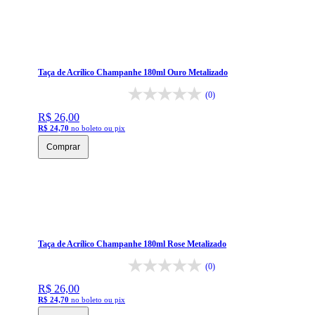
Taça de Acrílico Champanhe 180ml Ouro Metalizado
(0)
R$ 26,00
R$ 24,70
no boleto ou pix
Comprar
Taça de Acrílico Champanhe 180ml Rose Metalizado
(0)
R$ 26,00
R$ 24,70
no boleto ou pix