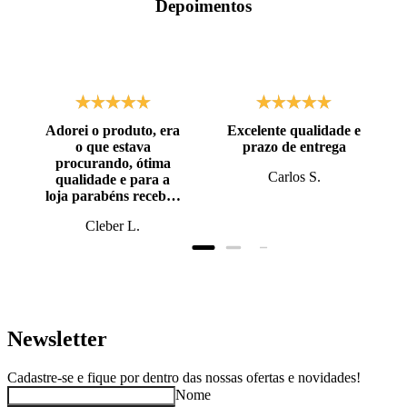
Depoimentos
Adorei o produto, era
Excelente qualidade e
o que estava
prazo de entrega
procurando, ótima
Carlos S.
qualidade e para a
loja parabéns recebi o
produto antes do
Cleber L.
prazo, super bem
embalado.
Newsletter
Cadastre-se e fique por dentro das nossas ofertas e novidades!
Nome