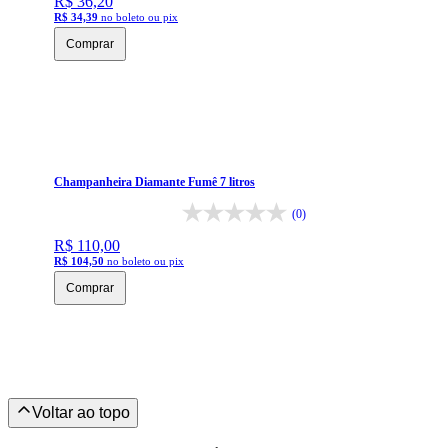
R$ 36,20
R$ 34,39
no boleto ou pix
Comprar
Champanheira Diamante Fumê 7 litros
(0)
R$ 110,00
R$ 104,50
no boleto ou pix
Comprar