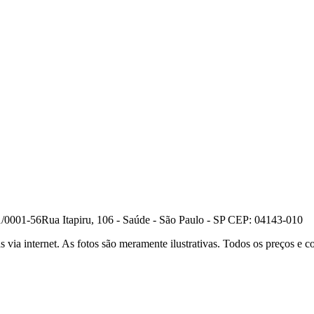
1/0001-56
Rua Itapiru, 106 - Saúde - São Paulo - SP CEP: 04143-010
a internet. As fotos são meramente ilustrativas. Todos os preços e con