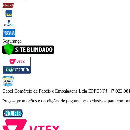
Segurança
Cepel Comércio de Papéis e Embalagens Ltda EPP
CNPJ: 47.023.98
Preços, promoções e condições de pagamento exclusivos para compras vi