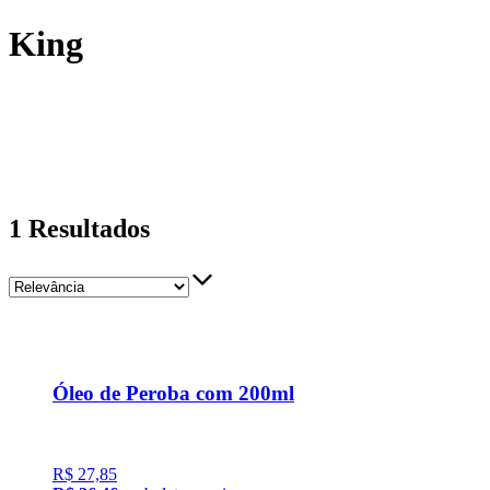
King
1
Resultados
Óleo de Peroba com 200ml
R$ 27,85