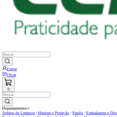
Entrar
Orçar
0
Departamentos
Artigos de Limpeza
Higiene e Proteção
Papéis
Embalagens e Desc