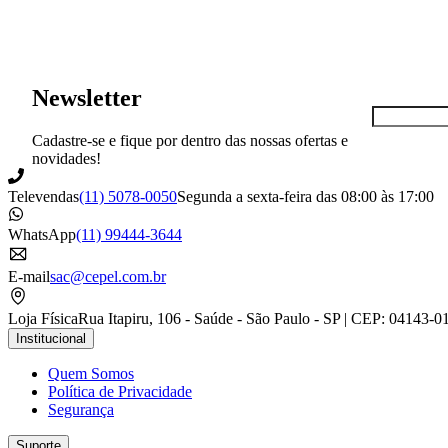
Newsletter
Cadastre-se e fique por dentro das nossas ofertas e
novidades!
Televendas
(11) 5078-0050
Segunda a sexta-feira das 08:00 às 17:00
WhatsApp
(11) 99444-3644
E-mail
sac@cepel.com.br
Loja Física
Rua Itapiru, 106 - Saúde - São Paulo - SP | CEP: 04143-0
Institucional
Quem Somos
Política de Privacidade
Segurança
Suporte