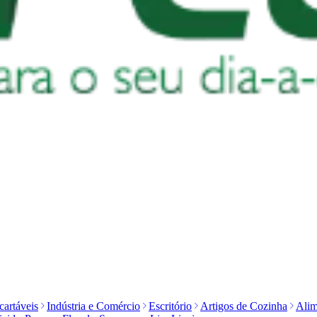
artáveis
Indústria e Comércio
Escritório
Artigos de Cozinha
Alim