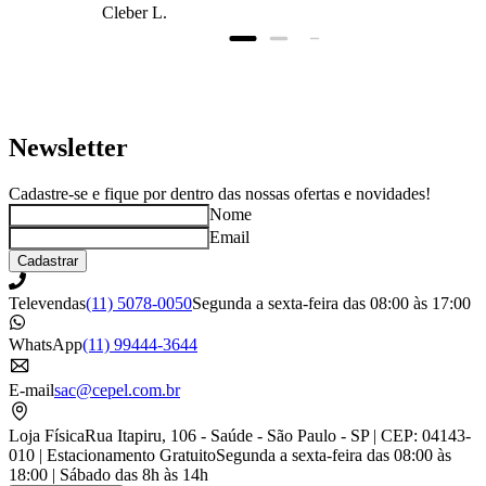
Cleber L.
prazo, super bem
embalado.
Newsletter
Cadastre-se e fique por dentro das nossas ofertas e novidades!
Nome
Email
Cadastrar
Televendas
(11) 5078-0050
Segunda a sexta-feira das 08:00 às 17:00
WhatsApp
(11) 99444-3644
E-mail
sac@cepel.com.br
Loja Física
Rua Itapiru, 106 - Saúde - São Paulo - SP | CEP: 04143-
010 | Estacionamento Gratuito
Segunda a sexta-feira das 08:00 às
18:00 | Sábado das 8h às 14h