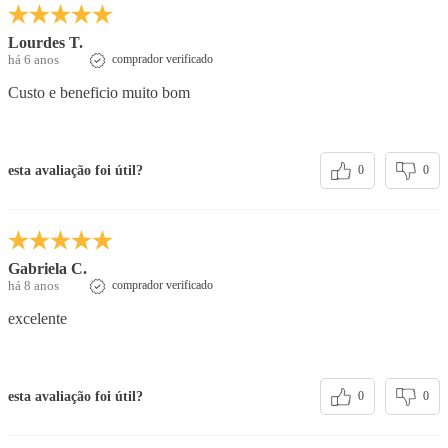
Lourdes T.
há 6 anos
comprador verificado
Custo e beneficio muito bom
esta avaliação foi útil?
0
0
Gabriela C.
há 8 anos
comprador verificado
excelente
esta avaliação foi útil?
0
0