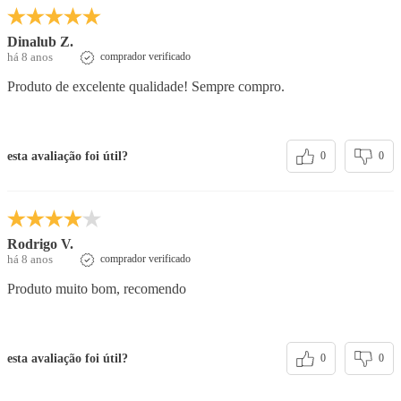
Dinalub Z.
há 8 anos
comprador verificado
Produto de excelente qualidade! Sempre compro.
esta avaliação foi útil?
0
0
Rodrigo V.
há 8 anos
comprador verificado
Produto muito bom, recomendo
esta avaliação foi útil?
0
0