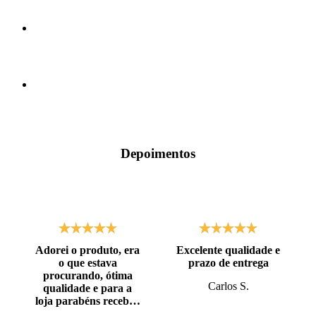
Depoimentos
Adorei o produto, era
Excelente qualidade e
o que estava
prazo de entrega
procurando, ótima
Carlos S.
qualidade e para a
loja parabéns recebi o
produto antes do