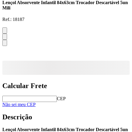
Lençol Absorvente Infantil 84x63cm Trocador Descartável 5un
Mili
Ref.:
18187
Calcular Frete
CEP
Não sei meu CEP
Descrição
Lençol Absorvente Infantil 84x63cm Trocador Descartável 5un