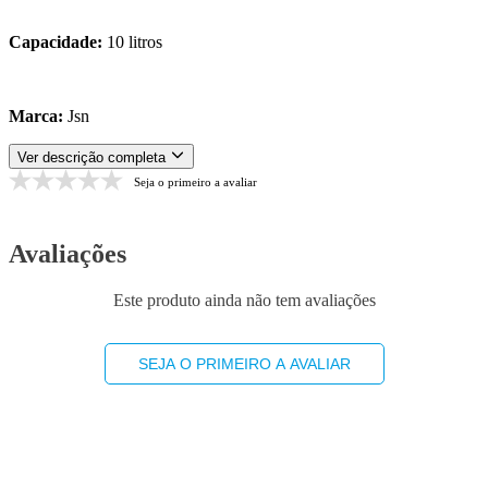
Capacidade:
10 litros
Marca:
Jsn
Ver descrição completa
Seja o primeiro a avaliar
Avaliações
Este produto ainda não tem avaliações
SEJA O PRIMEIRO A AVALIAR