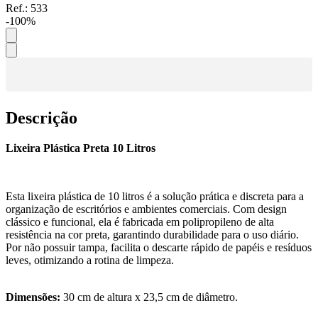
Ref.:
533
-
100
%
Descrição
Lixeira Plástica Preta 10 Litros
Esta lixeira plástica de 10 litros é a solução prática e discreta para a
organização de escritórios e ambientes comerciais. Com design
clássico e funcional, ela é fabricada em polipropileno de alta
resistência na cor preta, garantindo durabilidade para o uso diário.
Por não possuir tampa, facilita o descarte rápido de papéis e resíduos
leves, otimizando a rotina de limpeza.
Dimensões:
30 cm de altura x 23,5 cm de diâmetro.