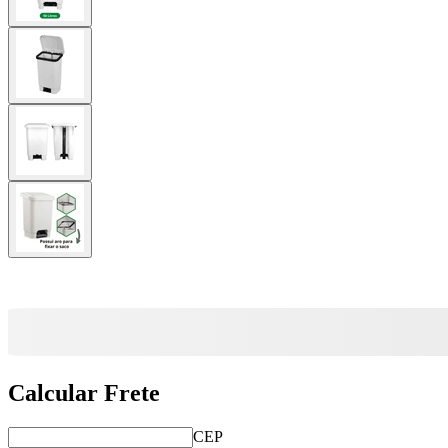
Calcular Frete
CEP