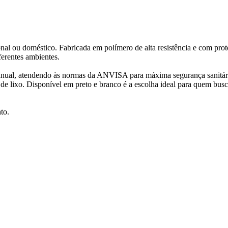
sional ou doméstico. Fabricada em polímero de alta resistência e com pr
ferentes ambientes.
anual, atendendo às normas da ANVISA para máxima segurança sanitária.
de lixo. Disponível em preto e branco é a escolha ideal para quem busca
to.