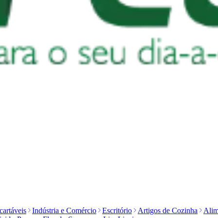
artáveis
Indústria e Comércio
Escritório
Artigos de Cozinha
Alim