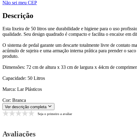
Não sei meu CEP
Descrição
Esta lixeira de 50 litros une durabilidade e higiene para o uso profis
qualidade. Seu design quadrado é compacto e facilita o encaixe em di
O sistema de pedal garante um descarte totalmente livre de contato m
acúmulo de sujeira e uma armação interna prática para prender o saco 
produto.
Dimensões: 72 cm de altura x 33 cm de largura x 44cm de comprimen
Capacidade: 50 Litros
Marca: Lar Plásticos
Cor: Branca
Ver descrição completa
Seja o primeiro a avaliar
Avaliações