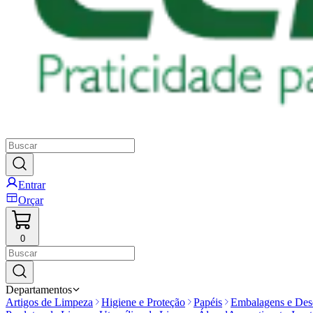
Entrar
Orçar
0
Departamentos
Artigos de Limpeza
Higiene e Proteção
Papéis
Embalagens e Desc