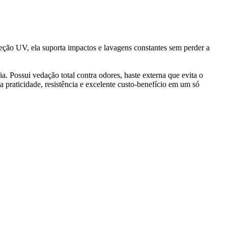
oteção UV, ela suporta impactos e lavagens constantes sem perder a
 Possui vedação total contra odores, haste externa que evita o
 praticidade, resistência e excelente custo-benefício em um só