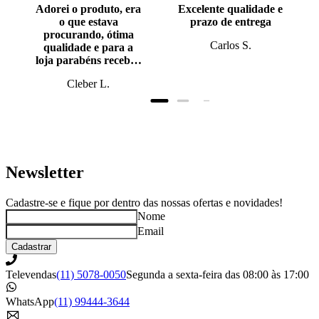
Adorei o produto, era
Excelente qualidade e
o que estava
prazo de entrega
procurando, ótima
Carlos S.
qualidade e para a
loja parabéns recebi o
produto antes do
Cleber L.
prazo, super bem
embalado.
Newsletter
Cadastre-se e fique por dentro das nossas ofertas e novidades!
Nome
Email
Cadastrar
Televendas
(11) 5078-0050
Segunda a sexta-feira das 08:00 às 17:00
WhatsApp
(11) 99444-3644