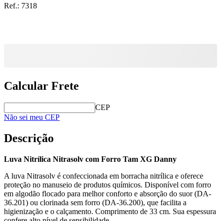
Ref.:
7318
Calcular Frete
CEP
Não sei meu CEP
Descrição
Luva Nitrílica Nitrasolv com Forro Tam XG Danny
A luva Nitrasolv é confeccionada em borracha nitrílica e oferece
proteção no manuseio de produtos químicos. Disponível com forro
em algodão flocado para melhor conforto e absorção do suor (DA-
36.201) ou clorinada sem forro (DA-36.200), que facilita a
higienização e o calçamento. Comprimento de 33 cm. Sua espessura
confere alto nível de sensibilidade.