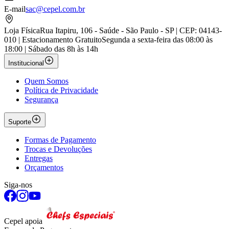
E-mail
sac@cepel.com.br
Loja Física
Rua Itapiru, 106 - Saúde - São Paulo - SP | CEP: 04143-
010 | Estacionamento Gratuito
Segunda a sexta-feira das 08:00 às
18:00 | Sábado das 8h às 14h
Institucional
Quem Somos
Política de Privacidade
Segurança
Suporte
Formas de Pagamento
Trocas e Devoluções
Entregas
Orçamentos
Siga-nos
Cepel apoia