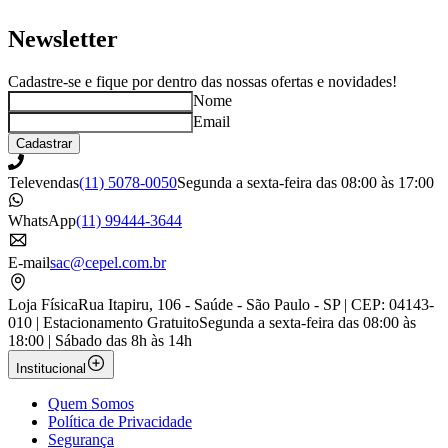
Newsletter
Cadastre-se e fique por dentro das nossas ofertas e novidades!
Nome
Email
Cadastrar
Televendas
(11) 5078-0050
Segunda a sexta-feira das 08:00 às 17:00
WhatsApp
(11) 99444-3644
E-mail
sac@cepel.com.br
Loja Física
Rua Itapiru, 106 - Saúde - São Paulo - SP | CEP: 04143-
010 | Estacionamento Gratuito
Segunda a sexta-feira das 08:00 às
18:00 | Sábado das 8h às 14h
Institucional
Quem Somos
Política de Privacidade
Segurança