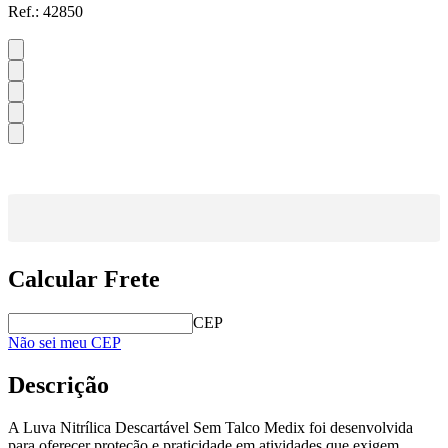
Ref.:
42850
Calcular Frete
CEP
Não sei meu CEP
Descrição
A Luva Nitrílica Descartável Sem Talco Medix foi desenvolvida
para oferecer proteção e praticidade em atividades que exigem