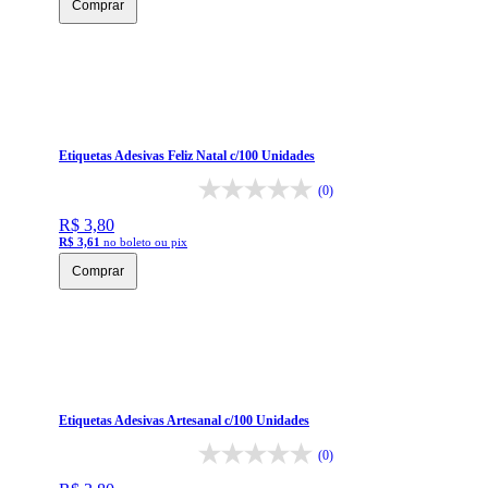
Comprar
Etiquetas Adesivas Feliz Natal c/100 Unidades
(0)
R$ 3,80
R$ 3,61
no boleto ou pix
Comprar
Etiquetas Adesivas Artesanal c/100 Unidades
(0)