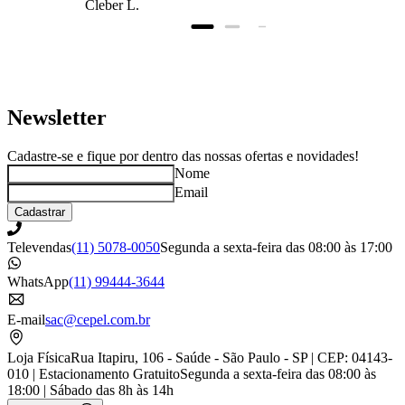
Cleber L.
prazo, super bem
embalado.
Newsletter
Cadastre-se e fique por dentro das nossas ofertas e novidades!
Nome
Email
Cadastrar
Televendas
(11) 5078-0050
Segunda a sexta-feira das 08:00 às 17:00
WhatsApp
(11) 99444-3644
E-mail
sac@cepel.com.br
Loja Física
Rua Itapiru, 106 - Saúde - São Paulo - SP | CEP: 04143-
010 | Estacionamento Gratuito
Segunda a sexta-feira das 08:00 às
18:00 | Sábado das 8h às 14h