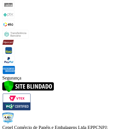
Segurança
Cepel Comércio de Papéis e Embalagens Ltda EPP
CNPJ: