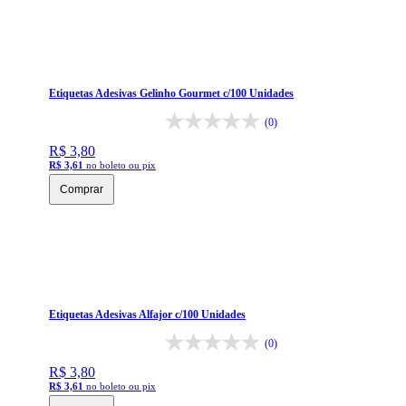
Etiquetas Adesivas Gelinho Gourmet c/100 Unidades
(0)
R$ 3,80
R$ 3,61
no boleto ou pix
Comprar
Etiquetas Adesivas Alfajor c/100 Unidades
(0)
R$ 3,80
R$ 3,61
no boleto ou pix