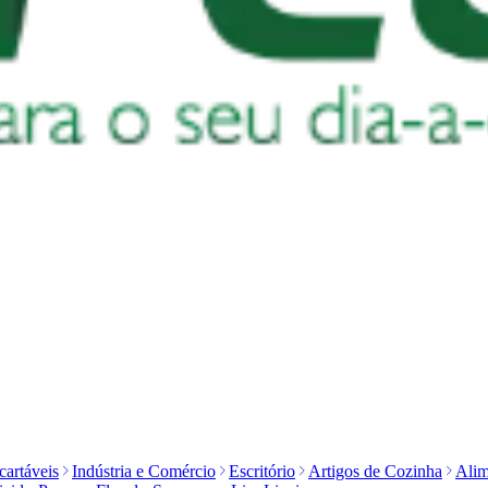
artáveis
Indústria e Comércio
Escritório
Artigos de Cozinha
Alim