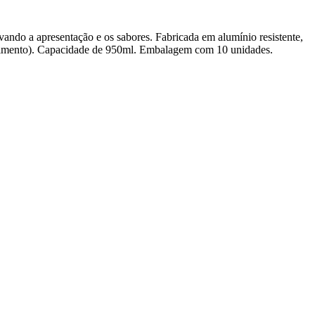
rvando a apresentação e os sabores. Fabricada em alumínio resistente,
uecimento). Capacidade de 950ml. Embalagem com 10 unidades.