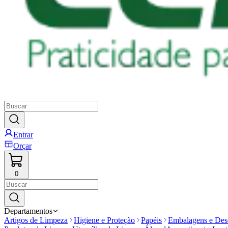
Entrar
Orçar
0
Departamentos
Artigos de Limpeza
Higiene e Proteção
Papéis
Embalagens e Desc