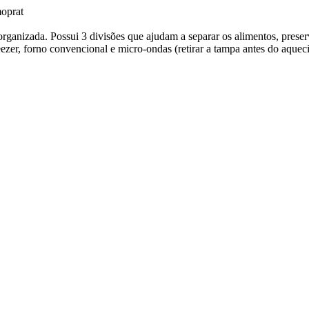
oprat
e organizada. Possui 3 divisões que ajudam a separar os alimentos, prese
ezer, forno convencional e micro-ondas (retirar a tampa antes do aq