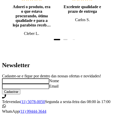
Adorei o produto, era
Excelente qualidade e
o que estava
prazo de entrega
procurando, ótima
Carlos S.
qualidade e para a
loja parabéns recebi o
produto antes do
Cleber L.
prazo, super bem
embalado.
Newsletter
Cadastre-se e fique por dentro das nossas ofertas e novidades!
Nome
Email
Cadastrar
Televendas
(11) 5078-0050
Segunda a sexta-feira das 08:00 às 17:00
WhatsApp
(11) 99444-3644