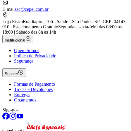
E-mail
sac@cepel.com.br
Loja Física
Rua Itapiru, 106 - Saúde - São Paulo - SP | CEP: 04143-
010 | Estacionamento Gratuito
Segunda a sexta-feira das 08:00 às
18:00 | Sábado das 8h às 14h
Institucional
Quem Somos
Política de Privacidade
Segurança
Suporte
Formas de Pagamento
Trocas e Devoluções
Entregas
Orçamentos
Siga-nos
Cepel apoia