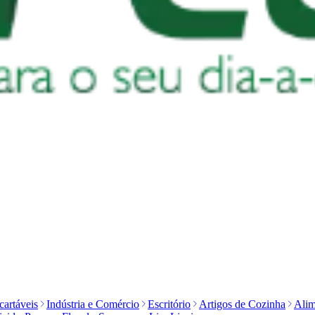
artáveis
Indústria e Comércio
Escritório
Artigos de Cozinha
Alim