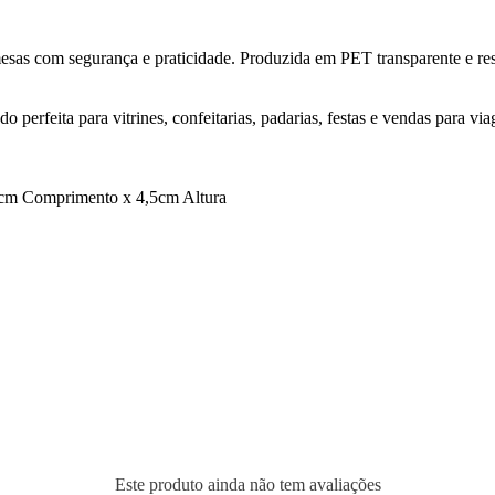
emesas com segurança e praticidade. Produzida em PET transparente e re
perfeita para vitrines, confeitarias, padarias, festas e vendas para vi
9cm Comprimento x 4,5cm Altura
Este produto ainda não tem avaliações