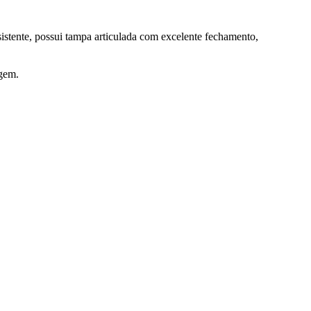
sistente, possui tampa articulada com excelente fechamento,
agem.