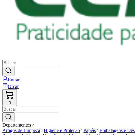
Entrar
Orçar
0
Departamentos
Artigos de Limpeza
Higiene e Proteção
Papéis
Embalagens e Desc