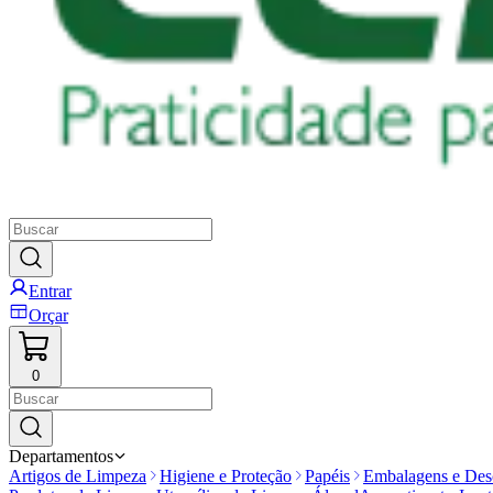
Entrar
Orçar
0
Departamentos
Artigos de Limpeza
Higiene e Proteção
Papéis
Embalagens e Desc