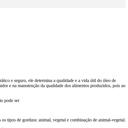
co e seguro, ele determina a qualidade e a vida útil do óleo de
luidor e na manutenção da qualidade dos alimentos produzidos, pois ao
ão pode ser
 os tipos de gordura: animal, vegetal e combinação de animal-vegetal.