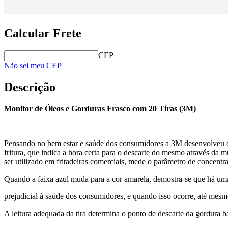
Calcular Frete
CEP
Não sei meu CEP
Descrição
Monitor de Óleos e Gorduras Frasco com 20 Tiras (3M)
Pensando no bem estar e saúde dos consumidores a 3M desenvolveu o M
fritura, que indica a hora certa para o descarte do mesmo através da
ser utilizado em fritadeiras comerciais, mede o parâmetro de concentra
Quando a faixa azul muda para a cor amarela, demostra-se que há uma 
prejudicial à saúde dos consumidores, e quando isso ocorre, até mesm
A leitura adequada da tira determina o ponto de descarte da gordura 