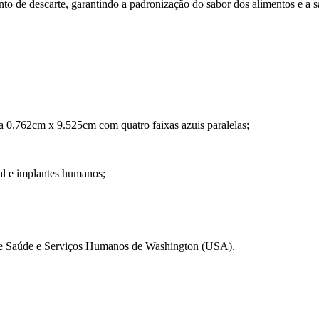
nto de descarte, garantindo a padronização do sabor dos alimentos e a 
da 0.762cm x 9.525cm com quatro faixas azuis paralelas;
tal e implantes humanos;
 de Saúde e Serviços Humanos de Washington (USA).