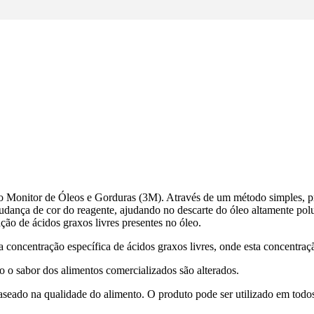
onitor de Óleos e Gorduras (3M). Através de um método simples, práti
 mudança de cor do reagente, ajudando no descarte do óleo altamente po
ção de ácidos graxos livres presentes no óleo.
concentração específica de ácidos graxos livres, onde esta concentraç
o o sabor dos alimentos comercializados são alterados.
baseado na qualidade do alimento. O produto pode ser utilizado em todos