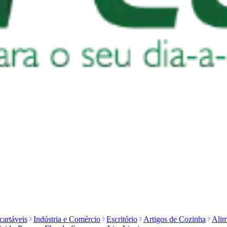
artáveis
Indústria e Comércio
Escritório
Artigos de Cozinha
Alim