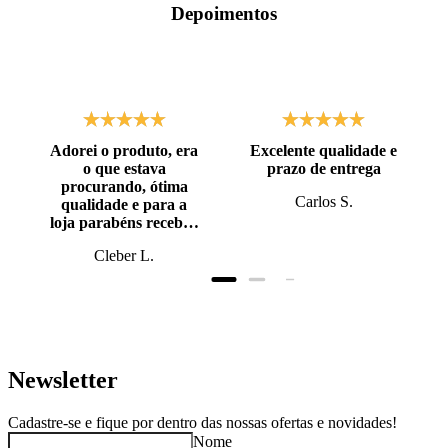
Depoimentos
Adorei o produto, era
Excelente qualidade e
o que estava
prazo de entrega
procurando, ótima
Carlos S.
qualidade e para a
loja parabéns recebi o
produto antes do
Cleber L.
prazo, super bem
embalado.
Newsletter
Cadastre-se e fique por dentro das nossas ofertas e novidades!
Nome