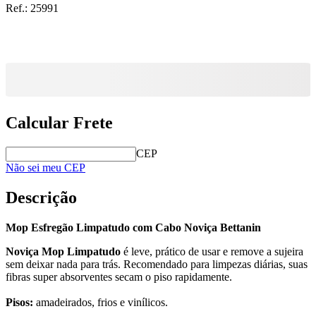
Ref.:
25991
Calcular Frete
CEP
Não sei meu CEP
Descrição
Mop Esfregão Limpatudo com Cabo Noviça Bettanin
Noviça Mop Limpatudo
é leve, prático de usar e remove a sujeira
sem deixar nada para trás. Recomendado para limpezas diárias, suas
fibras super absorventes secam o piso rapidamente.
Pisos:
amadeirados, frios e vinílicos.