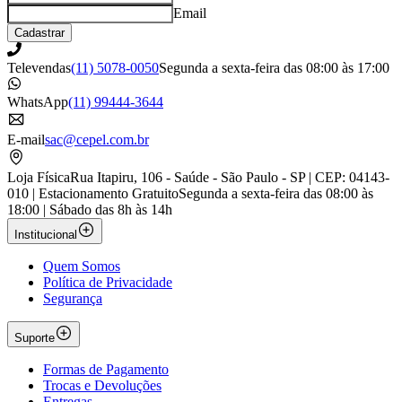
Email
Cadastrar
Televendas
(11) 5078-0050
Segunda a sexta-feira das 08:00 às 17:00
WhatsApp
(11) 99444-3644
E-mail
sac@cepel.com.br
Loja Física
Rua Itapiru, 106 - Saúde - São Paulo - SP | CEP: 04143-
010 | Estacionamento Gratuito
Segunda a sexta-feira das 08:00 às
18:00 | Sábado das 8h às 14h
Institucional
Quem Somos
Política de Privacidade
Segurança
Suporte
Formas de Pagamento
Trocas e Devoluções
Entregas