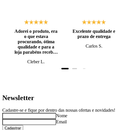
Adorei o produto, era
Excelente qualidade e
o que estava
prazo de entrega
procurando, ótima
Carlos S.
qualidade e para a
loja parabéns recebi o
produto antes do
Cleber L.
prazo, super bem
embalado.
Newsletter
Cadastre-se e fique por dentro das nossas ofertas e novidades!
Nome
Email
Cadastrar