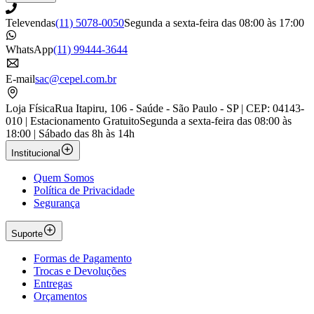
Televendas
(11) 5078-0050
Segunda a sexta-feira das 08:00 às 17:00
WhatsApp
(11) 99444-3644
E-mail
sac@cepel.com.br
Loja Física
Rua Itapiru, 106 - Saúde - São Paulo - SP | CEP: 04143-
010 | Estacionamento Gratuito
Segunda a sexta-feira das 08:00 às
18:00 | Sábado das 8h às 14h
Institucional
Quem Somos
Política de Privacidade
Segurança
Suporte
Formas de Pagamento
Trocas e Devoluções
Entregas
Orçamentos