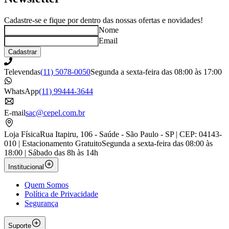
Cadastre-se e fique por dentro das nossas ofertas e novidades!
Nome
Email
Cadastrar
Televendas
(11) 5078-0050
Segunda a sexta-feira das 08:00 às 17:00
WhatsApp
(11) 99444-3644
E-mail
sac@cepel.com.br
Loja Física
Rua Itapiru, 106 - Saúde - São Paulo - SP | CEP: 04143-
010 | Estacionamento Gratuito
Segunda a sexta-feira das 08:00 às
18:00 | Sábado das 8h às 14h
Institucional
Quem Somos
Política de Privacidade
Segurança
Suporte