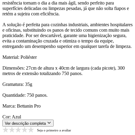
resistência tornam o dia a dia mais ágil, sendo perfeito para
superfícies delicadas ou limpezas pesadas, já que não solta fiapos e
retém a sujeira com eficiência.
A solução é perfeita para cozinhas industriais, ambientes hospitalares
e oficinas, substituindo os panos de tecido comuns com muito mais
praticidade. Por ser descartável, garante uma higienização segura,
evita a contaminação cruzada e otimiza o tempo da equipe,
entregando um desempenho superior em qualquer tarefa de limpeza.
Material: Poliéster
Dimensões: 27cm de altura x 40cm de largura (cada picote), 300
metros de extensão totalizando 750 panos.
Gramatura: 35g
Quantidade: 750 panos.
Marca: Bettanin Pro
Cor: Azul
Ver descrição completa
Seja o primeiro a avaliar