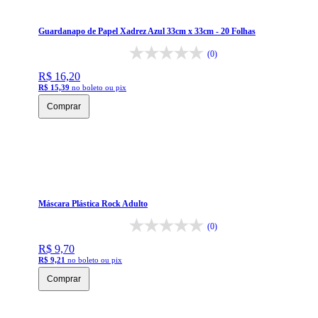
Guardanapo de Papel Xadrez Azul 33cm x 33cm - 20 Folhas
(0)
R$ 16,20
R$ 15,39
no boleto ou pix
Comprar
Máscara Plástica Rock Adulto
(0)
R$ 9,70
R$ 9,21
no boleto ou pix
Comprar