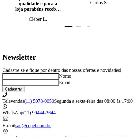
Carlos S.
qualidade e para a
loja parabéns recebi o
produto antes do
Cleber L.
prazo, super bem
embalado.
Newsletter
Cadastre-se e fique por dentro das nossas ofertas e novidades!
Nome
Email
Cadastrar
Televendas
(11) 5078-0050
Segunda a sexta-feira das 08:00 às 17:00
WhatsApp
(11) 99444-3644
E-mail
sac@cepel.com.br