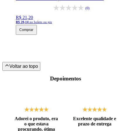
(0)
R$ 21,20
R$ 20,14
no boleto ou pix
Comprar
Depoimentos
Adorei o produto, era
Excelente qualidade e
o que estava
prazo de entrega
procurando, ótima