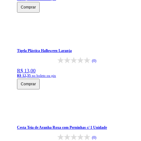
Comprar
Tigela Plástica Halloween Laranja
(0)
R$ 13,00
R$ 12,35
no boleto ou pix
Comprar
Cesta Teia de Aranha Roxa com Perninhas c/ 1 Unidade
(0)