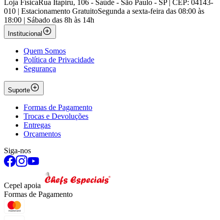
Loja Física
Rua Itapiru, 106 - Saúde - São Paulo - SP | CEP: 04143-
010 | Estacionamento Gratuito
Segunda a sexta-feira das 08:00 às
18:00 | Sábado das 8h às 14h
Institucional
Quem Somos
Política de Privacidade
Segurança
Suporte
Formas de Pagamento
Trocas e Devoluções
Entregas
Orçamentos
Siga-nos
Cepel apoia
Formas de Pagamento