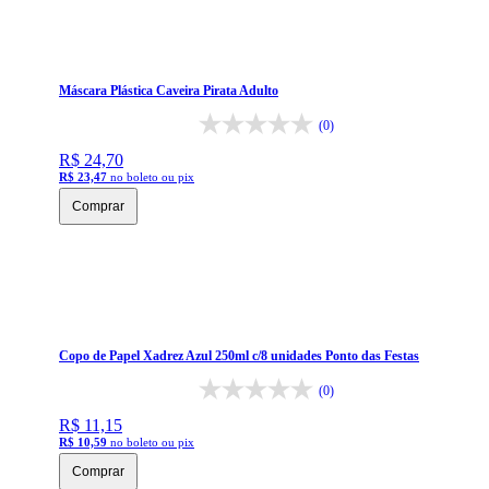
Máscara Plástica Caveira Pirata Adulto
(0)
R$ 24,70
R$ 23,47
no boleto ou pix
Comprar
Copo de Papel Xadrez Azul 250ml c/8 unidades Ponto das Festas
(0)
R$ 11,15
R$ 10,59
no boleto ou pix
Comprar