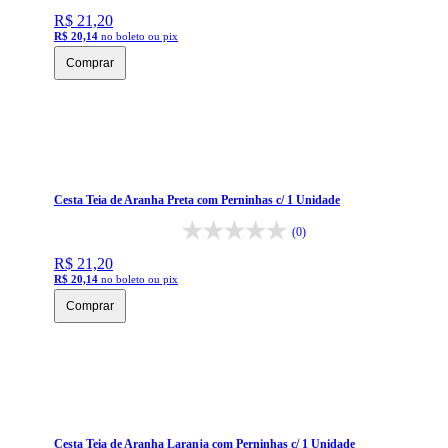
R$ 21,20
R$ 20,14
no boleto ou pix
Comprar
Cesta Teia de Aranha Preta com Perninhas c/ 1 Unidade
(0)
R$ 21,20
R$ 20,14
no boleto ou pix
Comprar
Cesta Teia de Aranha Laranja com Perninhas c/ 1 Unidade