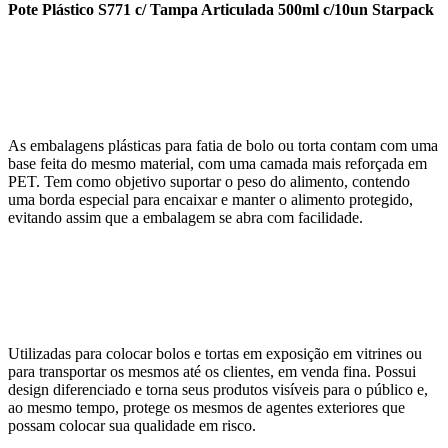
Pote Plástico S771 c/ Tampa Articulada 500ml c/10un Starpack
As embalagens plásticas para fatia de bolo ou torta contam com uma
base feita do mesmo material, com uma camada mais reforçada em
PET. Tem como objetivo suportar o peso do alimento, contendo
uma borda especial para encaixar e manter o alimento protegido,
evitando assim que a embalagem se abra com facilidade.
Utilizadas para colocar bolos e tortas em exposição em vitrines ou
para transportar os mesmos até os clientes, em venda fina. Possui
design diferenciado e torna seus produtos visíveis para o público e,
ao mesmo tempo, protege os mesmos de agentes exteriores que
possam colocar sua qualidade em risco.