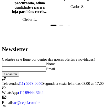
procurando, ótima
Carlos S.
qualidade e para a
loja parabéns recebi o
produto antes do
Cleber L.
prazo, super bem
embalado.
Newsletter
Cadastre-se e fique por dentro das nossas ofertas e novidades!
Nome
Email
Cadastrar
Televendas
(11) 5078-0050
Segunda a sexta-feira das 08:00 às 17:00
WhatsApp
(11) 99444-3644
E-mail
sac@cepel.com.br