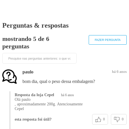
Perguntas & respostas
mostrando 5 de
6
FAZER PERGUNTA
perguntas
paulo
há 6 anos
bom dia, qual o peso dessa embalagem?
Resposta da loja Cepel
há 6 anos
Olá paulo
, aproximadamente 200g. Atenciosamente
Cepel
esta resposta foi útil?
0
0