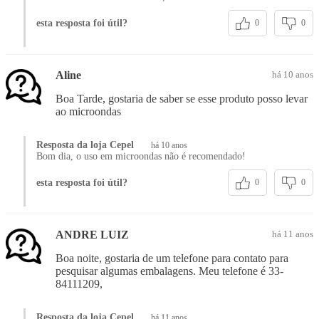
esta resposta foi útil?
0
0
Aline
há 10 anos
Boa Tarde, gostaria de saber se esse produto posso levar
ao microondas
Resposta da loja Cepel
há 10 anos
Bom dia, o uso em microondas não é recomendado!
esta resposta foi útil?
0
0
ANDRE LUIZ
há 11 anos
Boa noite, gostaria de um telefone para contato para
pesquisar algumas embalagens. Meu telefone é 33-
84111209,
Resposta da loja Cepel
há 11 anos