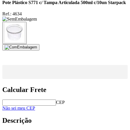
Pote Plástico S771 c/ Tampa Articulada 500ml c/10un Starpack
Ref.:
4634
Calcular Frete
CEP
Não sei meu CEP
Descrição