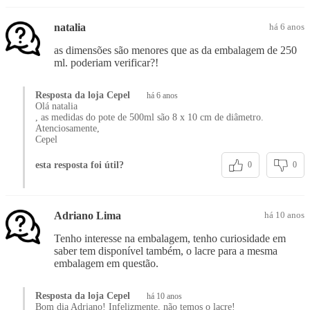
natalia
há 6 anos
as dimensões são menores que as da embalagem de 250
ml. poderiam verificar?!
Resposta da loja Cepel
há 6 anos
Olá natalia
, as medidas do pote de 500ml são 8 x 10 cm de diâmetro.
Atenciosamente,
Cepel
esta resposta foi útil?
0
0
Adriano Lima
há 10 anos
Tenho interesse na embalagem, tenho curiosidade em
saber tem disponível também, o lacre para a mesma
embalagem em questão.
Resposta da loja Cepel
há 10 anos
Bom dia Adriano! Infelizmente, não temos o lacre!