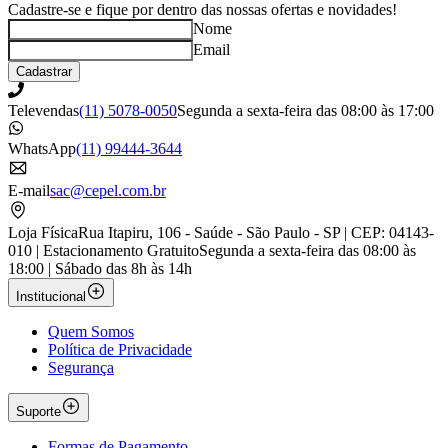
Cadastre-se e fique por dentro das nossas ofertas e novidades!
Nome
Email
Cadastrar
Televendas
(11) 5078-0050
Segunda a sexta-feira das 08:00 às 17:00
WhatsApp
(11) 99444-3644
E-mail
sac@cepel.com.br
Loja Física
Rua Itapiru, 106 - Saúde - São Paulo - SP | CEP: 04143-
010 | Estacionamento Gratuito
Segunda a sexta-feira das 08:00 às
18:00 | Sábado das 8h às 14h
Institucional
Quem Somos
Política de Privacidade
Segurança
Suporte
Formas de Pagamento