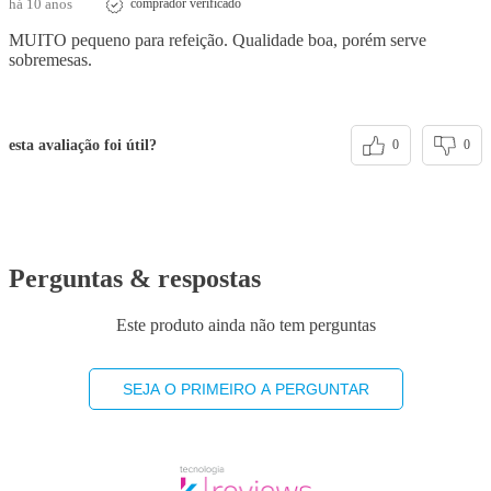
há 10 anos
comprador verificado
MUITO pequeno para refeição. Qualidade boa, porém serve
sobremesas.
esta avaliação foi útil?
0
0
Perguntas & respostas
Este produto ainda não tem perguntas
SEJA O PRIMEIRO A PERGUNTAR