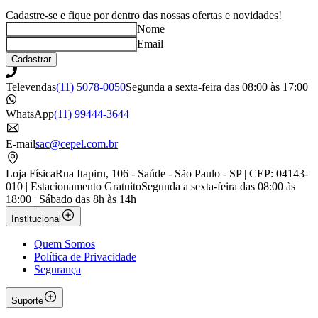
Cadastre-se e fique por dentro das nossas ofertas e novidades!
Nome
Email
Cadastrar
Televendas
(11) 5078-0050
Segunda a sexta-feira das 08:00 às 17:00
WhatsApp
(11) 99444-3644
E-mail
sac@cepel.com.br
Loja Física
Rua Itapiru, 106 - Saúde - São Paulo - SP | CEP: 04143-
010 | Estacionamento Gratuito
Segunda a sexta-feira das 08:00 às
18:00 | Sábado das 8h às 14h
Institucional
Quem Somos
Política de Privacidade
Segurança
Suporte