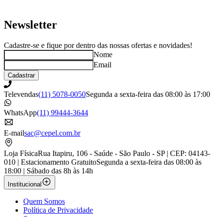
Newsletter
Cadastre-se e fique por dentro das nossas ofertas e novidades!
Nome
Email
Cadastrar
Televendas
(11) 5078-0050
Segunda a sexta-feira das 08:00 às 17:00
WhatsApp
(11) 99444-3644
E-mail
sac@cepel.com.br
Loja Física
Rua Itapiru, 106 - Saúde - São Paulo - SP | CEP: 04143-
010 | Estacionamento Gratuito
Segunda a sexta-feira das 08:00 às
18:00 | Sábado das 8h às 14h
Institucional
Quem Somos
Política de Privacidade