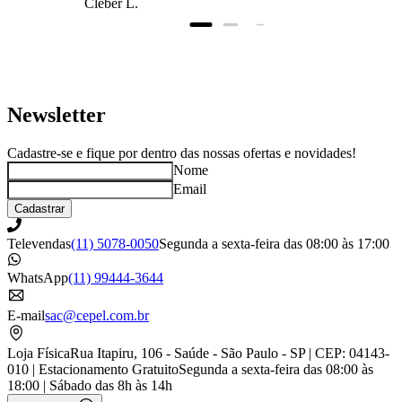
Cleber L.
prazo, super bem
embalado.
Newsletter
Cadastre-se e fique por dentro das nossas ofertas e novidades!
Nome
Email
Cadastrar
Televendas
(11) 5078-0050
Segunda a sexta-feira das 08:00 às 17:00
WhatsApp
(11) 99444-3644
E-mail
sac@cepel.com.br
Loja Física
Rua Itapiru, 106 - Saúde - São Paulo - SP | CEP: 04143-
010 | Estacionamento Gratuito
Segunda a sexta-feira das 08:00 às
18:00 | Sábado das 8h às 14h