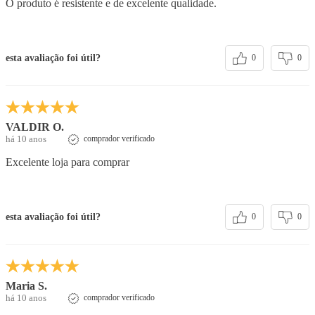
O produto é resistente e de excelente qualidade.
esta avaliação foi útil?
0
0
VALDIR O.
há 10 anos
comprador verificado
Excelente loja para comprar
esta avaliação foi útil?
0
0
Maria S.
há 10 anos
comprador verificado