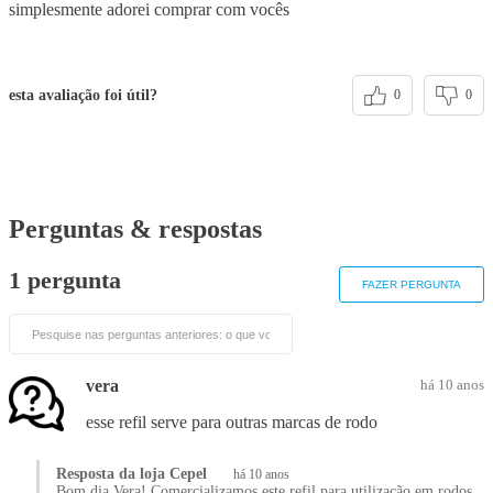
simplesmente adorei comprar com vocês
esta avaliação foi útil?
0
0
Perguntas & respostas
1 pergunta
FAZER PERGUNTA
vera
há 10 anos
esse refil serve para outras marcas de rodo
Resposta da loja Cepel
há 10 anos
Bom dia Vera! Comercializamos este refil para utilização em rodos