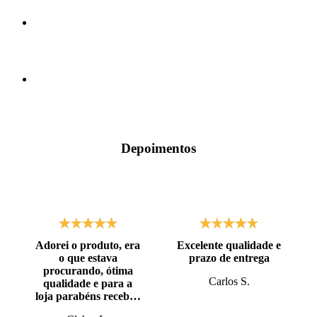
Depoimentos
Adorei o produto, era
Excelente qualidade e
o que estava
prazo de entrega
procurando, ótima
Carlos S.
qualidade e para a
loja parabéns recebi o
produto antes do