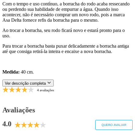
Com o tempo e uso contínuo, a borracha do rodo acaba ressecando
ou perdendo sua habilidade de empurrar a água. Quando isso
acontecer, não é necessário comprar um novo rodo, pois a marca
Asa Delta fornece refis da borracha para o mesmo.
Ao trocar a borracha, seu rodo ficará novo e estará pronto para o
uso.
Para trocar a borracha basta puxar delicadamente a borracha antiga
até que consiga retirá-la inteira e encaixe a nova borracha.
Medida:
40 cm.
Ver descrição completa
4 avaliações
Avaliações
4.0
QUERO AVALIAR