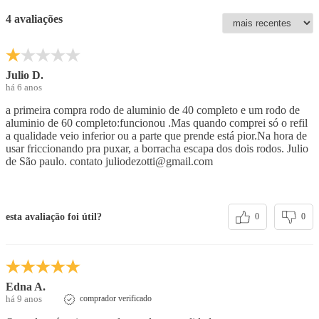
4 avaliações
Julio D.
há 6 anos
a primeira compra rodo de aluminio de 40 completo e um rodo de
aluminio de 60 completo:funcionou .Mas quando comprei só o refil
a qualidade veio inferior ou a parte que prende está pior.Na hora de
usar friccionando pra puxar, a borracha escapa dos dois rodos. Julio
de São paulo. contato juliodezotti@gmail.com
esta avaliação foi útil?
0
0
Edna A.
há 9 anos
comprador verificado