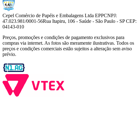
Cepel Comércio de Papéis e Embalagens Ltda EPP
CNPJ:
47.023.981/0001-56
Rua Itapiru, 106 - Saúde - São Paulo - SP CEP:
04143-010
Preços, promoções e condições de pagamento exclusivos para
compras via internet. As fotos são meramente ilustrativas. Todos os
preços e condições comerciais estão sujeitos a alteração sem aviso
prévio.