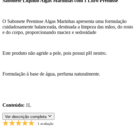
Sabonete Líquido Algas Marinhas com 1 Litro Premisse
O Sabonete Premisse Algas Marinhas apresenta uma formulação
cuidadosamente balanceada, destinada a limpeza das mãos, do rosto
e do corpo, proporcionando maciez e sedosidade
Este produto não agride a pele, pois possui pH neutro.
Formulação à base de água, perfuma naturalmente.
Conteúdo:
1L
Ver descrição completa
1 avaliação