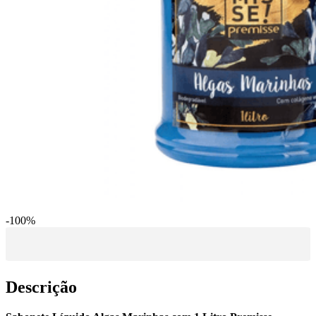
-
100
%
Descrição