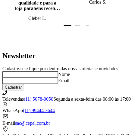
Carlos S.
qualidade e para a
loja parabéns recebi o
produto antes do
Cleber L.
prazo, super bem
embalado.
Newsletter
Cadastre-se e fique por dentro das nossas ofertas e novidades!
Nome
Email
Cadastrar
Televendas
(11) 5078-0050
Segunda a sexta-feira das 08:00 às 17:00
WhatsApp
(11) 99444-3644
E-mail
sac@cepel.com.br