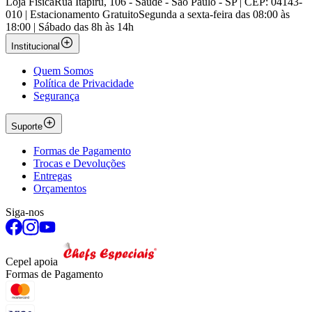
Loja Física
Rua Itapiru, 106 - Saúde - São Paulo - SP | CEP: 04143-
010 | Estacionamento Gratuito
Segunda a sexta-feira das 08:00 às
18:00 | Sábado das 8h às 14h
Institucional
Quem Somos
Política de Privacidade
Segurança
Suporte
Formas de Pagamento
Trocas e Devoluções
Entregas
Orçamentos
Siga-nos
Cepel apoia
Formas de Pagamento