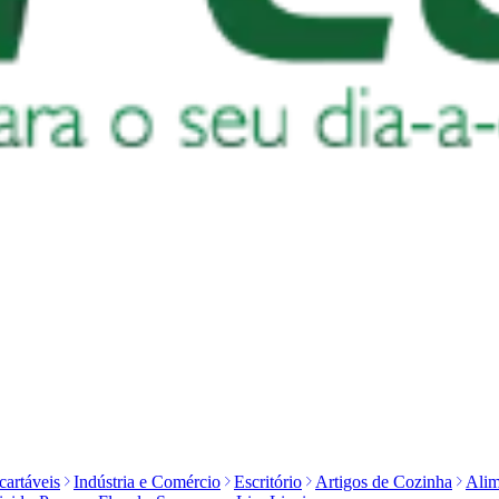
artáveis
Indústria e Comércio
Escritório
Artigos de Cozinha
Alim