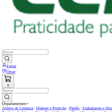
Entrar
Orçar
0
Departamentos
Artigos de Limpeza
Higiene e Proteção
Papéis
Embalagens e Desc