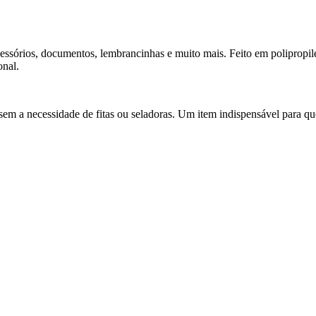
sórios, documentos, lembrancinhas e muito mais. Feito em polipropileno 
onal.
, sem a necessidade de fitas ou seladoras. Um item indispensável para 