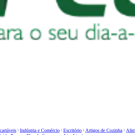
artáveis
Indústria e Comércio
Escritório
Artigos de Cozinha
Alim