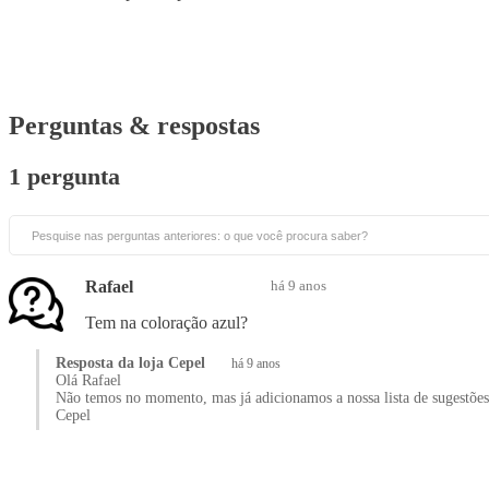
Perguntas & respostas
1 pergunta
Rafael
há 9 anos
Tem na coloração azul?
Resposta da loja Cepel
há 9 anos
Olá Rafael
Não temos no momento, mas já adicionamos a nossa lista de sugestões
Cepel