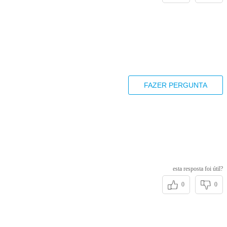
FAZER PERGUNTA
esta resposta foi útil?
0
0