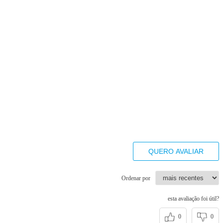
QUERO AVALIAR
Ordenar por
esta avaliação foi útil?
0
0