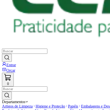
Entrar
Orçar
0
Departamentos
Artigos de Limpeza
Higiene e Proteção
Papéis
Embalagens e Desc