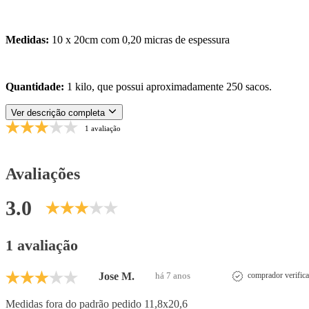
Medidas:
10 x 20cm com 0,20 micras de espessura
Quantidade:
1 kilo, que possui aproximadamente 250 sacos.
Ver descrição completa
1 avaliação
Avaliações
3.0
1 avaliação
Jose M.
há 7 anos
comprador verific
Medidas fora do padrão pedido 11,8x20,6