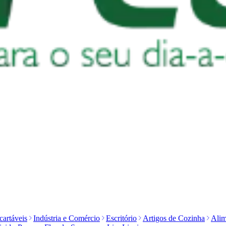
artáveis
Indústria e Comércio
Escritório
Artigos de Cozinha
Alim