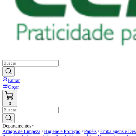
Entrar
Orçar
0
Departamentos
Artigos de Limpeza
Higiene e Proteção
Papéis
Embalagens e Desc