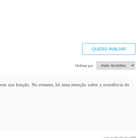
QUERO AVALIAR
Ordenar por
bem sua função. No entanto, há uma menção sobre a resistência do