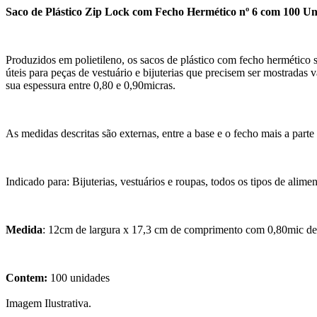
Saco de Plástico Zip Lock com Fecho Hermético nº 6 com 100 U
Produzidos em polietileno, os sacos de plástico com fecho hermético 
úteis para peças de vestuário e bijuterias que precisem ser mostradas 
sua espessura entre 0,80 e 0,90micras.
As medidas descritas são externas, entre a base e o fecho mais a par
Indicado para: Bijuterias, vestuários e roupas, todos os tipos de alime
Medida
: 12cm de largura x 17,3 cm de comprimento com 0,80mic de
Contem:
100 unidades
Imagem Ilustrativa.