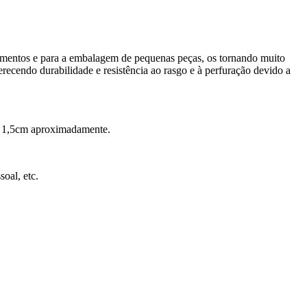
alimentos e para a embalagem de pequenas peças, os tornando muito
ferecendo durabilidade e resistência ao rasgo e à perfuração devido a
 de 1,5cm aproximadamente.
soal, etc.