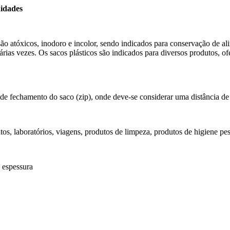
nidades
são atóxicos, inodoro e incolor, sendo indicados para conservação de 
várias vezes. Os sacos plásticos são indicados para diversos produtos, o
te de fechamento do saco (zip), onde deve-se considerar uma distância
ntos, laboratórios, viagens, produtos de limpeza, produtos de higiene pes
 espessura