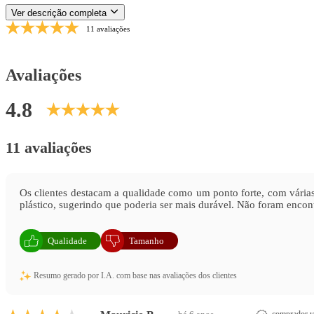
Ver descrição completa
11 avaliações
Avaliações
4.8
11 avaliações
Os clientes destacam a qualidade como um ponto forte, com vária
plástico, sugerindo que poderia ser mais durável. Não foram encont
Qualidade
Tamanho
Resumo gerado por I.A. com base nas avaliações dos clientes