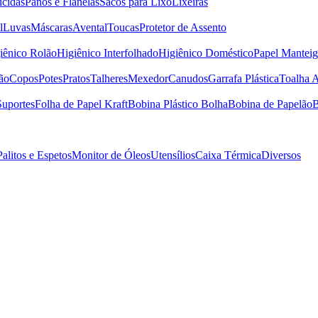
icidas
Panos e Flanelas
Sacos para Lixo
Lixeiras
l
Luvas
Máscaras
Avental
Toucas
Protetor de Assento
iênico Rolão
Higiênico Interfolhado
Higiênico Doméstico
Papel Manteig
ão
Copos
Potes
Pratos
Talheres
Mexedor
Canudos
Garrafa Plástica
Toalha 
Suportes
Folha de Papel Kraft
Bobina Plástico Bolha
Bobina de Papelão
B
Palitos e Espetos
Monitor de Óleos
Utensílios
Caixa Térmica
Diversos