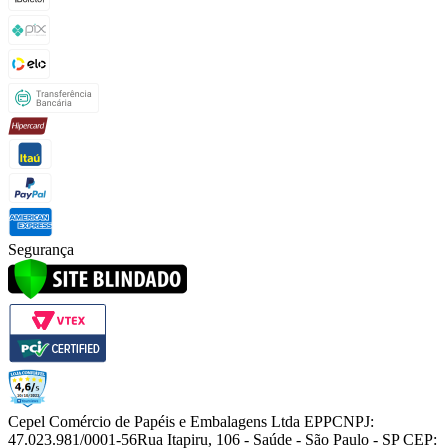
Segurança
Cepel Comércio de Papéis e Embalagens Ltda EPP
CNPJ:
47.023.981/0001-56
Rua Itapiru, 106 - Saúde - São Paulo - SP CEP: