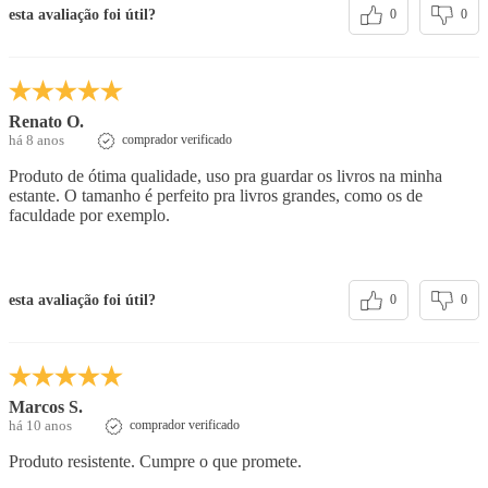
esta avaliação foi útil?
0
0
Renato O.
há 8 anos
comprador verificado
Produto de ótima qualidade, uso pra guardar os livros na minha
estante. O tamanho é perfeito pra livros grandes, como os de
faculdade por exemplo.
esta avaliação foi útil?
0
0
Marcos S.
há 10 anos
comprador verificado
Produto resistente. Cumpre o que promete.