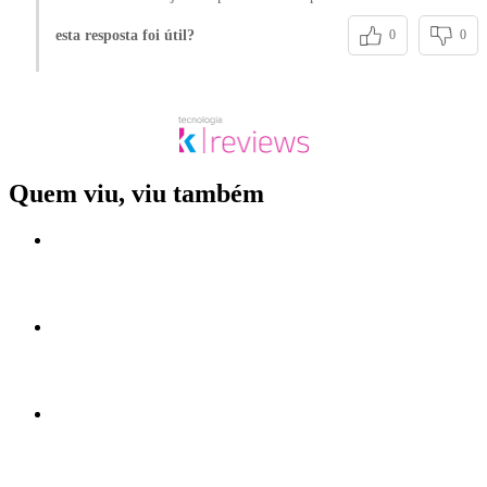
esta resposta foi útil?
0
0
Quem viu, viu também