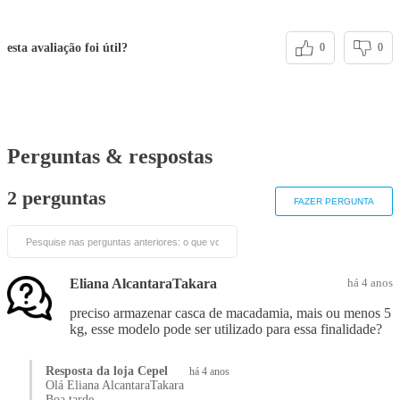
esta avaliação foi útil?
0
0
Perguntas & respostas
2 perguntas
FAZER PERGUNTA
Eliana AlcantaraTakara
há 4 anos
preciso armazenar casca de macadamia, mais ou menos 5
kg, esse modelo pode ser utilizado para essa finalidade?
Resposta da loja Cepel
há 4 anos
Olá Eliana AlcantaraTakara
Boa tarde,