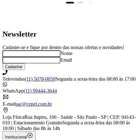
embalado.
Newsletter
Cadastre-se e fique por dentro das nossas ofertas e novidades!
Nome
Email
Cadastrar
Televendas
(11) 5078-0050
Segunda a sexta-feira das 08:00 às 17:00
WhatsApp
(11) 99444-3644
E-mail
sac@cepel.com.br
Loja Física
Rua Itapiru, 106 - Saúde - São Paulo - SP | CEP: 04143-
010 | Estacionamento Gratuito
Segunda a sexta-feira das 08:00 às
18:00 | Sábado das 8h às 14h
Institucional