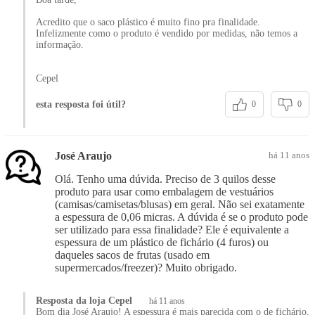
Acredito que o saco plástico é muito fino pra finalidade.
Infelizmente como o produto é vendido por medidas, não temos a
informação.
Cepel
esta resposta foi útil?
0
0
José Araujo
há 11 anos
Olá. Tenho uma dúvida. Preciso de 3 quilos desse
produto para usar como embalagem de vestuários
(camisas/camisetas/blusas) em geral. Não sei exatamente
a espessura de 0,06 micras. A dúvida é se o produto pode
ser utilizado para essa finalidade? Ele é equivalente a
espessura de um plástico de fichário (4 furos) ou
daqueles sacos de frutas (usado em
supermercados/freezer)? Muito obrigado.
Resposta da loja Cepel
há 11 anos
Bom dia José Araujo! A espessura é mais parecida com o de fichário.