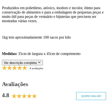
Produzidos em polietileno, atóxico, inodoro e incolor, ótimo para
conservação de alimentos e para a embalagem de pequenas peças e
muito útil para peças de vestuário e bijuterias que precisem ser
mostradas várias vezes.
1kg tem aproximadamente 100 sacos por kilo
Medidas:
35cm de largura x 45cm de comprimento
Ver descrição completa
4 avaliações
Avaliações
4.8
QUERO AVALIAR