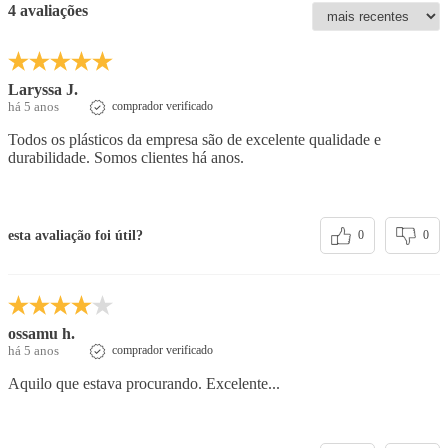
4 avaliações
Laryssa J.
há 5 anos
comprador verificado
Todos os plásticos da empresa são de excelente qualidade e
durabilidade. Somos clientes há anos.
esta avaliação foi útil?
0
0
ossamu h.
há 5 anos
comprador verificado
Aquilo que estava procurando. Excelente...