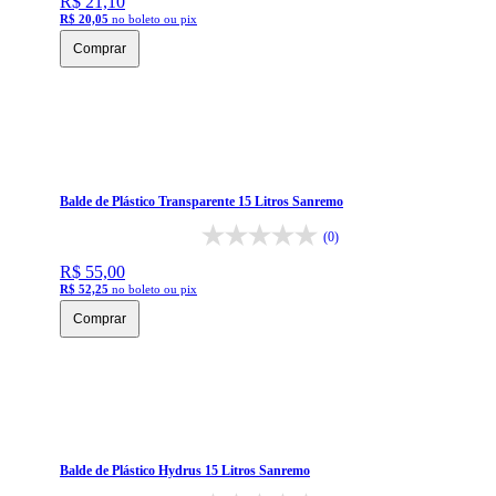
R$ 21,10
R$ 20,05
no boleto ou pix
Comprar
Balde de Plástico Transparente 15 Litros Sanremo
(0)
R$ 55,00
R$ 52,25
no boleto ou pix
Comprar
Balde de Plástico Hydrus 15 Litros Sanremo