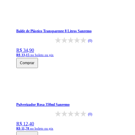
Balde de Plástico Transparente 8 Litros Sanremo
(0)
R$ 34,90
R$ 33,15
no boleto ou pix
Comprar
Pulverizador Rosa 350ml Sanremo
(0)
R$ 12,40
R$ 11,78
no boleto ou pix