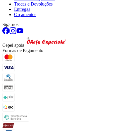
Trocas e Devoluções
Entregas
Orçamentos
Siga-nos
Cepel apoia
Formas de Pagamento