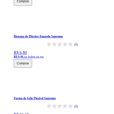
Comprar
Bisnaga de Plástico Amarelo Sanremo
(0)
R$ 6,80
R$ 6,46
no boleto ou pix
Comprar
Forma de Gelo Flexível Sanremo
(0)