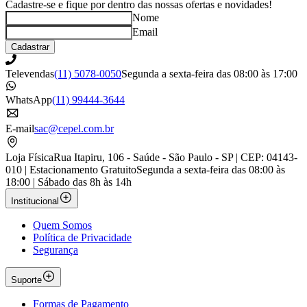
Cadastre-se e fique por dentro das nossas ofertas e novidades!
Nome
Email
Cadastrar
Televendas
(11) 5078-0050
Segunda a sexta-feira das 08:00 às 17:00
WhatsApp
(11) 99444-3644
E-mail
sac@cepel.com.br
Loja Física
Rua Itapiru, 106 - Saúde - São Paulo - SP | CEP: 04143-
010 | Estacionamento Gratuito
Segunda a sexta-feira das 08:00 às
18:00 | Sábado das 8h às 14h
Institucional
Quem Somos
Política de Privacidade
Segurança
Suporte
Formas de Pagamento