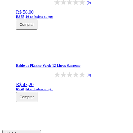
(0)
R$ 58,00
R$ 55,10
no boleto ou pix
Comprar
Balde de Plástico Verde 12 Litros Sanremo
(0)
R$ 43,20
R$ 41,04
no boleto ou pix
Comprar