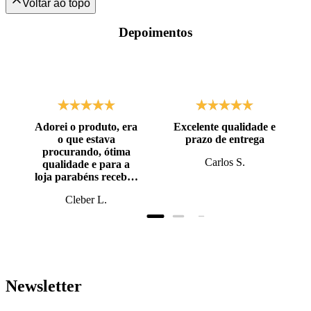
Depoimentos
Adorei o produto, era
Excelente qualidade e
o que estava
prazo de entrega
procurando, ótima
Carlos S.
qualidade e para a
loja parabéns recebi o
produto antes do
Cleber L.
prazo, super bem
embalado.
Newsletter