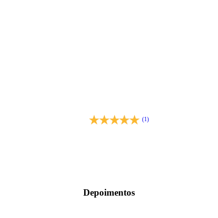
(1)
Depoimentos