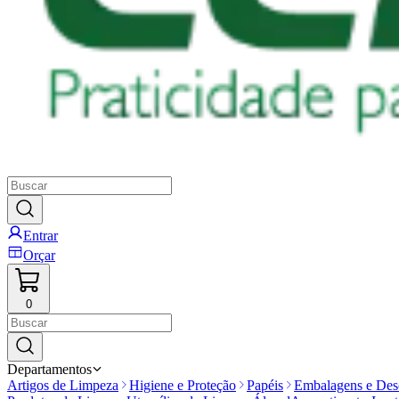
Entrar
Orçar
0
Departamentos
Artigos de Limpeza
Higiene e Proteção
Papéis
Embalagens e Desc