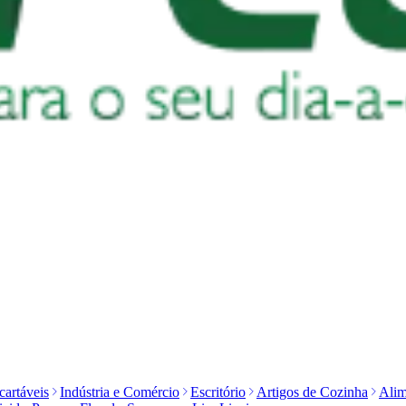
artáveis
Indústria e Comércio
Escritório
Artigos de Cozinha
Alim