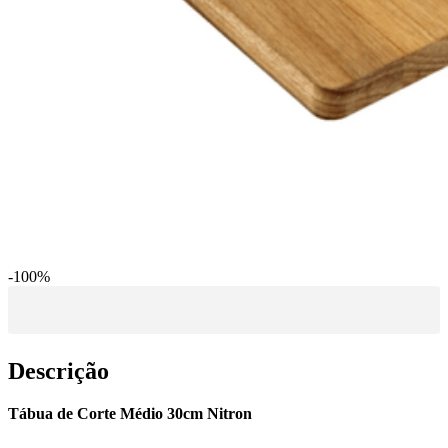
-
100
%
Descrição
Tábua de Corte Médio 30cm Nitron