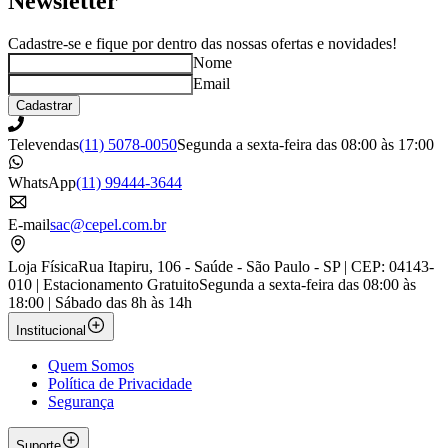
Newsletter
Cadastre-se e fique por dentro das nossas ofertas e novidades!
Nome
Email
Cadastrar
Televendas
(11) 5078-0050
Segunda a sexta-feira das 08:00 às 17:00
WhatsApp
(11) 99444-3644
E-mail
sac@cepel.com.br
Loja Física
Rua Itapiru, 106 - Saúde - São Paulo - SP | CEP: 04143-
010 | Estacionamento Gratuito
Segunda a sexta-feira das 08:00 às
18:00 | Sábado das 8h às 14h
Institucional
Quem Somos
Política de Privacidade
Segurança
Suporte