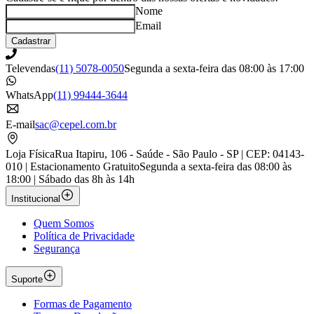
Nome
Email
Cadastrar
Televendas
(11) 5078-0050
Segunda a sexta-feira das 08:00 às 17:00
WhatsApp
(11) 99444-3644
E-mail
sac@cepel.com.br
Loja Física
Rua Itapiru, 106 - Saúde - São Paulo - SP | CEP: 04143-
010 | Estacionamento Gratuito
Segunda a sexta-feira das 08:00 às
18:00 | Sábado das 8h às 14h
Institucional
Quem Somos
Política de Privacidade
Segurança
Suporte
Formas de Pagamento