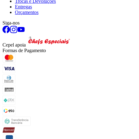
Trocas e Devoluções
Entregas
Orçamentos
Siga-nos
Cepel apoia
Formas de Pagamento