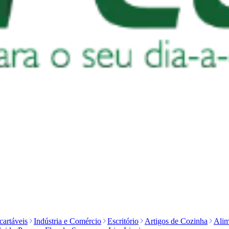
artáveis
Indústria e Comércio
Escritório
Artigos de Cozinha
Alim