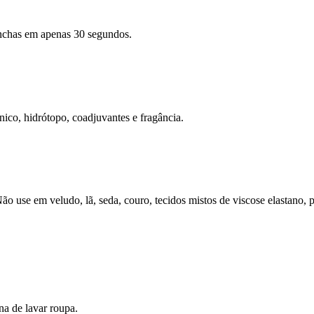
anchas em apenas 30 segundos.
nico, hidrótopo, coadjuvantes e fragância.
ão use em veludo, lã, seda, couro, tecidos mistos de viscose elastano
a de lavar roupa.