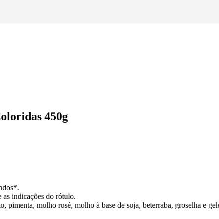
oloridas 450g
ndos*.
 as indicações do rótulo.
o, pimenta, molho rosé, molho à base de soja, beterraba, groselha e gel