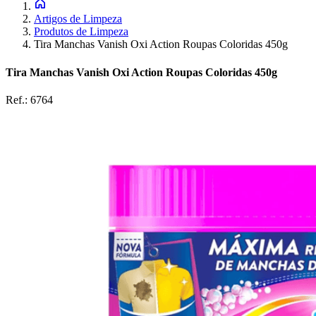
Artigos de Limpeza
Produtos de Limpeza
Tira Manchas Vanish Oxi Action Roupas Coloridas 450g
Tira Manchas Vanish Oxi Action Roupas Coloridas 450g
Ref.:
6764