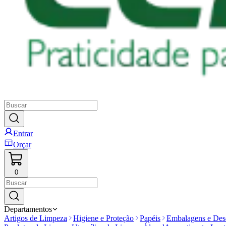
Entrar
Orçar
0
Departamentos
Artigos de Limpeza
Higiene e Proteção
Papéis
Embalagens e Desc