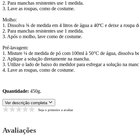
2. Para manchas resistentes use 1 medida.
3. Lave as roupas, como de costume.
Molho:
1. Dissolva ¾ de medida em 4 litros de água a 40ºC e deixe a roupa 
2. Para manchas resistentes use 1 medida.
3. Após o molho, lave como de costume.
Pré-lavagem:
1. Misture ¼ de medida de pó com 100ml à 50°C de água, dissolva bem
2. Aplique a solução diretamente na mancha.
3. Utilize o lado de baixo do medidor para esfregar a solução na ma
4. Lave as roupas, como de costume.
Quantidade:
450g.
Ver descrição completa
Seja o primeiro a avaliar
Avaliações