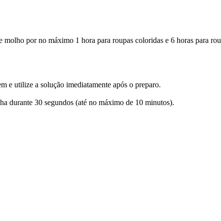
de molho por no máximo 1 hora para roupas coloridas e 6 horas para rou
 e utilize a solução imediatamente após o preparo.
ncha durante 30 segundos (até no máximo de 10 minutos).