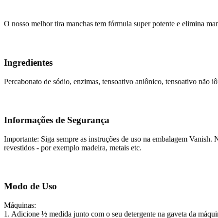
O nosso melhor tira manchas tem fórmula super potente e elimina m
Ingredientes
Percabonato de sódio, enzimas, tensoativo aniônico, tensoativo não iô
Informações de Segurança
Importante: Siga sempre as instruções de uso na embalagem Vanish. N
revestidos - por exemplo madeira, metais etc.
Modo de Uso
Máquinas:
1. Adicione ½ medida junto com o seu detergente na gaveta da máquin