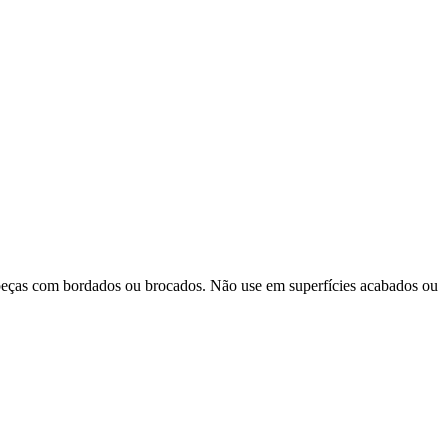
, peças com bordados ou brocados. Não use em superfícies acabados ou