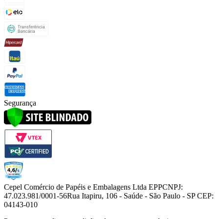
Segurança
Cepel Comércio de Papéis e Embalagens Ltda EPP
CNPJ:
47.023.981/0001-56
Rua Itapiru, 106 - Saúde - São Paulo - SP CEP:
04143-010