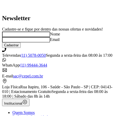
Newsletter
Cadastre-se e fique por dentro das nossas ofertas e novidades!
Nome
Email
Cadastrar
Televendas
(11) 5078-0050
Segunda a sexta-feira das 08:00 às 17:00
WhatsApp
(11) 99444-3644
E-mail
sac@cepel.com.br
Loja Física
Rua Itapiru, 106 - Saúde - São Paulo - SP | CEP: 04143-
010 | Estacionamento Gratuito
Segunda a sexta-feira das 08:00 às
18:00 | Sábado das 8h às 14h
Institucional
Quem Somos