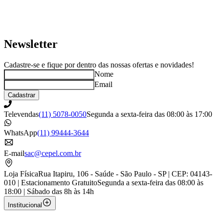
Newsletter
Cadastre-se e fique por dentro das nossas ofertas e novidades!
Nome
Email
Cadastrar
Televendas
(11) 5078-0050
Segunda a sexta-feira das 08:00 às 17:00
WhatsApp
(11) 99444-3644
E-mail
sac@cepel.com.br
Loja Física
Rua Itapiru, 106 - Saúde - São Paulo - SP | CEP: 04143-
010 | Estacionamento Gratuito
Segunda a sexta-feira das 08:00 às
18:00 | Sábado das 8h às 14h
Institucional