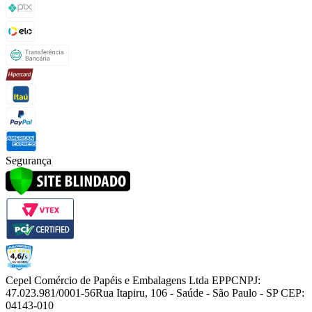
Segurança
Cepel Comércio de Papéis e Embalagens Ltda EPP
CNPJ:
47.023.981/0001-56
Rua Itapiru, 106 - Saúde - São Paulo - SP CEP:
04143-010