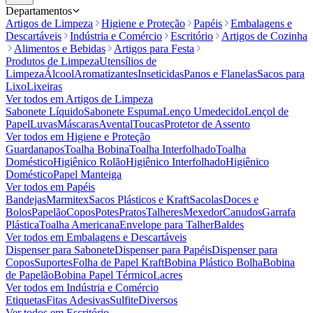
Departamentos
Artigos de Limpeza
Higiene e Proteção
Papéis
Embalagens e
Descartáveis
Indústria e Comércio
Escritório
Artigos de Cozinha
Alimentos e Bebidas
Artigos para Festa
Produtos de Limpeza
Utensílios de
Limpeza
Álcool
Aromatizantes
Inseticidas
Panos e Flanelas
Sacos para
Lixo
Lixeiras
Ver todos em
Artigos de Limpeza
Sabonete Líquido
Sabonete Espuma
Lenço Umedecido
Lençol de
Papel
Luvas
Máscaras
Avental
Toucas
Protetor de Assento
Ver todos em
Higiene e Proteção
Guardanapos
Toalha Bobina
Toalha Interfolhado
Toalha
Doméstico
Higiênico Rolão
Higiênico Interfolhado
Higiênico
Doméstico
Papel Manteiga
Ver todos em
Papéis
Bandejas
Marmitex
Sacos Plásticos e Kraft
Sacolas
Doces e
Bolos
Papelão
Copos
Potes
Pratos
Talheres
Mexedor
Canudos
Garrafa
Plástica
Toalha Americana
Envelope para Talher
Baldes
Ver todos em
Embalagens e Descartáveis
Dispenser para Sabonete
Dispenser para Papéis
Dispenser para
Copos
Suportes
Folha de Papel Kraft
Bobina Plástico Bolha
Bobina
de Papelão
Bobina Papel Térmico
Lacres
Ver todos em
Indústria e Comércio
Etiquetas
Fitas Adesivas
Sulfite
Diversos
Ver todos em
Escritório